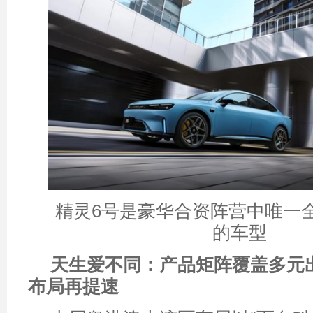
精灵6号是豪华合资阵营中唯一
的车型
天生爱不同：产品矩阵覆盖多元
布局再提速