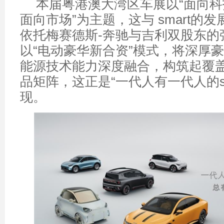
本届粤港澳大湾区车展以“面向
面向市场”为主题，这与 smart的
依托梅赛德斯-奔驰与吉利双股东的强
以“电动豪华新合资”模式，将深厚
能源技术能力深度融合，构筑起覆
品矩阵，这正是“一代人有一代人的sm
现。