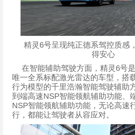
精灵6号呈现纯正德系驾控质感
得安心
在智能辅助驾驶方面，精灵6号
唯一全系标配激光雷达的车型，搭载
行为模型的千里浩瀚智能驾驶辅助
到端高速NSP智能领航辅助功能、
NSP智能领航辅助功能，无论高速
行，都能让驾驶者从容应对。