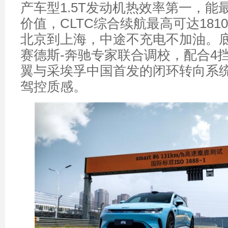
产车型1.5T发动机热效率第一，能
价值，CLTC综合续航最高可达181
北京到上海，中途不充电不加油。底盘
赛德斯-奔驰专家联合调校，配合4
翼与采埃孚中国首发的闭环转向系
驾控质感。