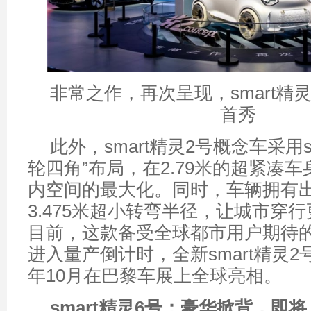
非常之作，再次呈现，smart精
首秀
此外，smart精灵2号概念车采用s
轮四角”布局，在2.79米的超紧凑
内空间的最大化。同时，车辆拥有
3.475米超小转弯半径，让城市穿
目前，这款备受全球都市用户期待
进入量产倒计时，全新smart精灵2
年10月在巴黎车展上全球亮相。
smart
精灵
6
号：豪华掀背，即将