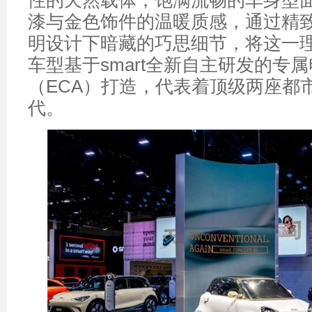
性的天然载体；饱满流畅的车身型
漆与金色饰件的温暖质感，通过精
明设计下暗藏的巧思细节，将这一
车型基于smart全新自主研发的专
（ECA）打造，代表着顶级两座都
代。