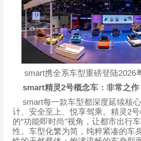
smart携全系车型重磅登陆202
smart
精灵
2
号概念车：非常之作
smart每一款车型都深度延续核
计、安全至上、悦享驾乘。精灵2号
的“功能即时尚”视角，让都市出行
性。车型化繁为简，纯粹紧凑的车