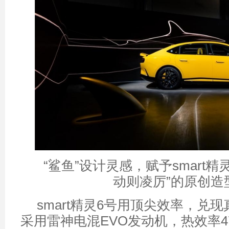
“鲨鱼”设计灵感，赋予smart精
动则凌厉”的原创造
smart精灵6号用顶尖效率，兑
采用雷神电混EVO发动机，热效率47