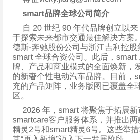
smart
品牌全球公司简介
自 20 世纪 90 年代品牌创立以来
于探索未来都市交通最佳解决方案。2
德斯-奔驰股份公司与浙江吉利控股
smart 全球合资公司。此后，smar
牌、产品和商业模式的全面焕新，
的新奢个性电动汽车品牌。目前，sm
充的产品矩阵，业务版图已覆盖全球
区。
2026 年，smart 将聚焦于拓
smartcare客户服务体系，并推出两
精灵2号和smart精灵6号。这些举措将
其“再入新境”迈入下一发展阶段。