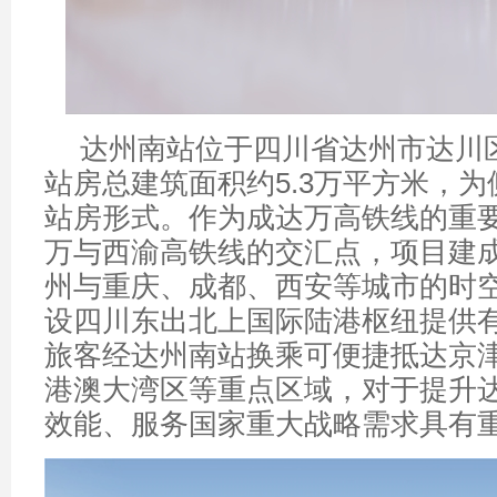
达州南站位于四川省达州市达川区
站房总建筑面积约5.3万平方米，
站房形式。作为成达万高铁线的重
万与西渝高铁线的交汇点，项目建
州与重庆、成都、西安等城市的时
设四川东出北上国际陆港枢纽提供
旅客经达州南站换乘可便捷抵达京
港澳大湾区等重点区域，对于提升
效能、服务国家重大战略需求具有