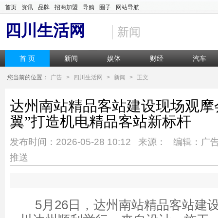
首页
资讯
品牌
招商加盟
导购
圈子
网站导航
四川生活网
新闻
首 页
新闻
娱体
财经
汽车
您当前的位置：
广告
>
四川生活网
>
新闻
>
正文
达州南站精品客站建设现场观摩
翼”打造机电精品客站新标杆
发布时间：2026-05-28 10:12 来源： 编辑：广
推送
5月26日，达州南站精品客站建