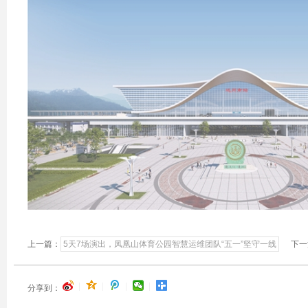
上一篇：
5天7场演出，凤凰山体育公园智慧运维团队“五一”坚守一线
下一
|
|
|
|
分享到：