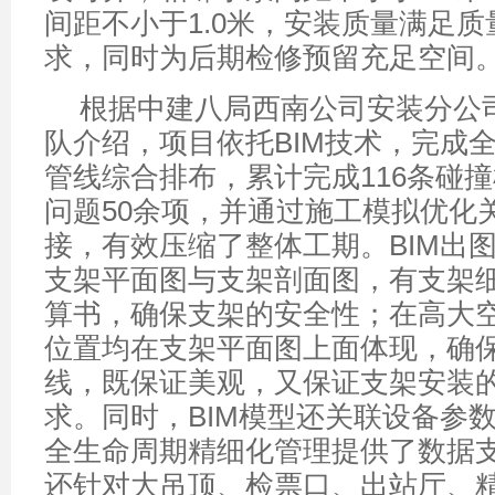
间距不小于1.0米，安装质量满足
求，同时为后期检修预留充足空间
根据中建八局西南公司安装分公
队介绍，项目依托BIM技术，完成
管线综合排布，累计完成116条碰
问题50余项，并通过施工模拟优化
接，有效压缩了整体工期。BIM出
支架平面图与支架剖面图，有支架
算书，确保支架的安全性；在高大
位置均在支架平面图上面体现，确
线，既保证美观，又保证支架安装
求。同时，BIM模型还关联设备参
全生命周期精细化管理提供了数据
还针对大吊顶、检票口、出站厅、