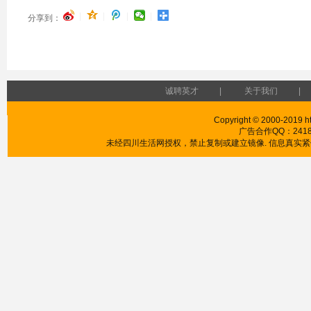
|
|
|
|
分享到：
诚聘英才
|
关于我们
|
Copyright © 2000-2019 htt
广告合作QQ：241853
未经四川生活网授权，禁止复制或建立镜像. 信息真实紧供