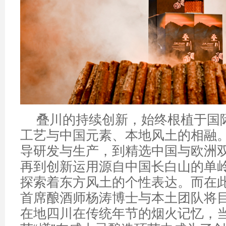
叠川的持续创新，始终根植于国
工艺与中国元素、本地风土的相融
导研发与生产，到精选中国与欧洲
再到创新运用源自中国长白山的单
探索着东方风土的个性表达。而在
首席酿酒师杨涛博士与本土团队将
在地四川在传统年节的烟火记忆，