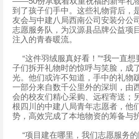
——50份承载着双重祝福的新年礼
到了孩子们手中。这些礼物背后，
友会与中建八局西南公司安装分公司
志愿服务队，为汉源县品牌公益项目
注入的青春暖流。
“这件羽绒服真好看！”“我一直想
子们拆开礼物时的惊呼与笑脸，成
光。他们或许不知道，手中的礼物
一部分来自数千公里外的深圳，由
会的校友们精心采购、远程寄送；
根四川的中建八局青年志愿者，他
势，高效完成了本地
物资的筹备与
“项目建在哪里，我们志愿服务