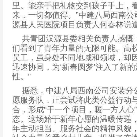
里。能亲手把礼物交到孩子手上，
来，一切都值得。”中建八局西南公
源县人民医院项目负责人何春林说
共青团汉源县委相关负责人感慨
们看到了青年力量的无限可能。高
员工，虽身处不同地域和领域，却
迅速协同，为‘新春圆梦’注入了新
性。”
据悉，中建八局西南公司安装分公
愿服务队，正尝试将此类公益行动
合，形成“干一个项目，暖一方人心
态。这场始于新年心愿的温暖传递
年主动担当、服务社会的精神风貌