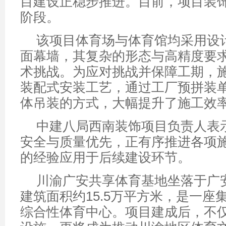
目建设正稳步推进。目前，项目装
阶段。
该项目体育场与体育馆均采用设
面幕墙，其复杂的形态与高精度要
术挑战。为应对挑战并保障工期，
装配式安装工艺，通过工厂预拼装
体吊装的方式，大幅提升了施工效
中建八局西南装饰项目负责人表
安全与质量优先，正有序推进各项
的经验应用于后续建设环节。
川渝广安共享体育基地坐落于广
建筑面积约15.5万平方米，是一座
综合性体育中心。项目建成后，不