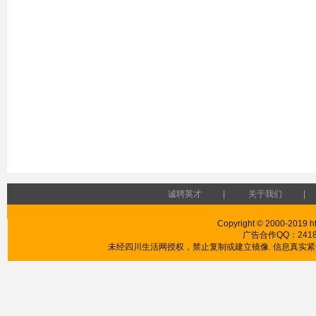
诚聘英才
|
关于我们
|
Copyright © 2000-2019 htt
广告合作QQ：241853
未经四川生活网授权，禁止复制或建立镜像. 信息真实紧供